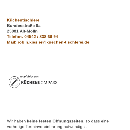
Küchentischlerei
Bundesstraße 9a
23881
Alt-Mölln
Telefon:
04542 / 838 66 94
Mail:
robin.kiesler@kuechen-tischlerei.de
Wir haben
keine festen Öffnungszeiten
, so dass eine
vorherige Terminvereinbarung notwendig ist.